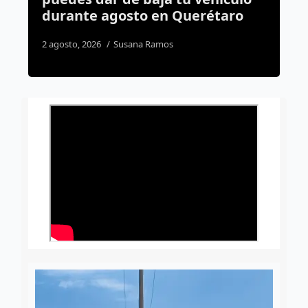
étaro
clandestinas
6 agosto, 2026
José Morales