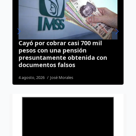
 700 mil
Medio Ambiente refuerza
ón
vigilancia; 193 inspecciones
nida con
realizadas en Querétaro
7 agosto, 2026
José Morales