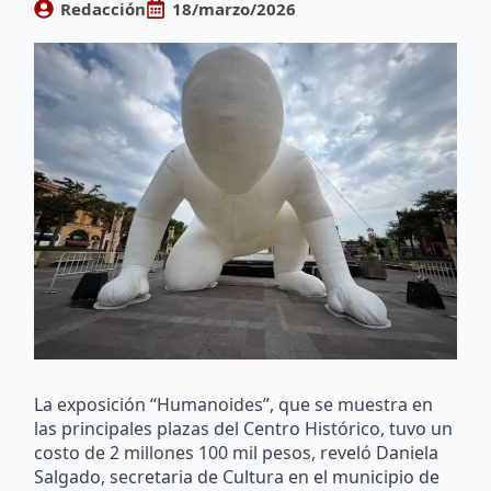
Redacción
18/marzo/2026
La exposición “Humanoides”, que se muestra en
las principales plazas del Centro Histórico, tuvo un
costo de 2 millones 100 mil pesos, reveló Daniela
Salgado, secretaria de Cultura en el municipio de