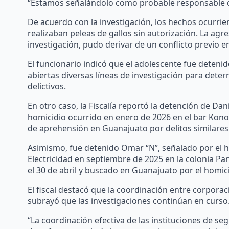
“Estamos señalándolo como probable responsable de 
De acuerdo con la investigación, los hechos ocurrie
realizaban peleas de gallos sin autorización. La agre
investigación, pudo derivar de un conflicto previo 
El funcionario indicó que el adolescente fue deten
abiertas diversas líneas de investigación para dete
delictivos.
En otro caso, la Fiscalía reportó la detención de Da
homicidio ocurrido en enero de 2026 en el bar Kono
de aprehensión en Guanajuato por delitos similares
Asimismo, fue detenido Omar “N”, señalado por el h
Electricidad en septiembre de 2025 en la colonia Pan
el 30 de abril y buscado en Guanajuato por el homic
El fiscal destacó que la coordinación entre corporac
subrayó que las investigaciones continúan en curso
“La coordinación efectiva de las instituciones de se