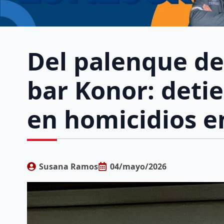
Del palenque de
bar Konor: deti
en homicidios e
Susana Ramos
04/mayo/2026