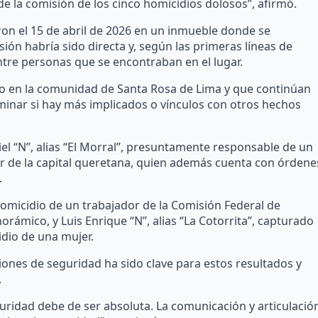
la comisión de los cinco homicidios dolosos”, afirmó.
ron el 15 de abril de 2026 en un inmueble donde se
sión habría sido directa y, según las primeras líneas de
entre personas que se encontraban en el lugar.
ido en la comunidad de Santa Rosa de Lima y que continúan
rminar si hay más implicados o vínculos con otros hechos
niel “N”, alias “El Morral”, presuntamente responsable de un
r de la capital queretana, quien además cuenta con órdene
.
omicidio de un trabajador de la Comisión Federal de
orámico, y Luis Enrique “N”, alias “La Cotorrita”, capturado
idio de una mujer.
iones de seguridad ha sido clave para estos resultados y
.
guridad debe de ser absoluta. La comunicación y articulació