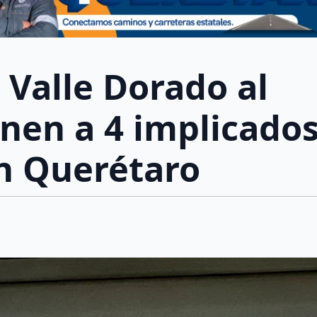
 Valle Dorado al
enen a 4 implicado
n Querétaro