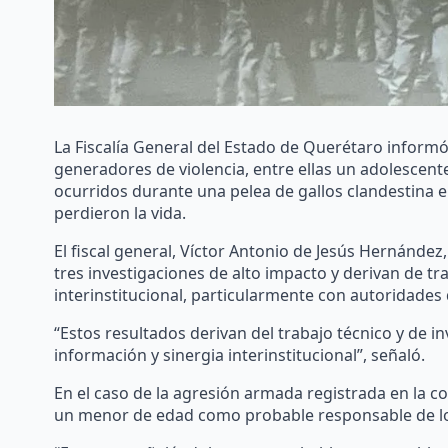
La Fiscalía General del Estado de Querétaro inform
generadores de violencia, entre ellas un adolescen
ocurridos durante una pelea de gallos clandestina 
perdieron la vida.
El fiscal general, Víctor Antonio de Jesús Hernánde
tres investigaciones de alto impacto y derivan de tra
interinstitucional, particularmente con autoridades
“Estos resultados derivan del trabajo técnico y de in
información y sinergia interinstitucional”, señaló.
En el caso de la agresión armada registrada en la co
un menor de edad como probable responsable de lo