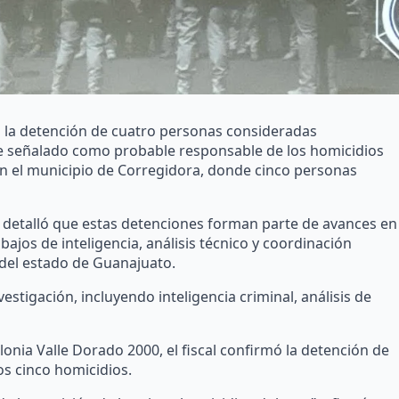
ó la detención de cuatro personas consideradas
te señalado como probable responsable de los homicidios
en el municipio de Corregidora, donde cinco personas
z, detalló que estas detenciones forman parte de avances en
bajos de inteligencia, análisis técnico y coordinación
 del estado de Guanajuato.
vestigación, incluyendo inteligencia criminal, análisis de
lonia Valle Dorado 2000, el fiscal confirmó la detención de
s cinco homicidios.