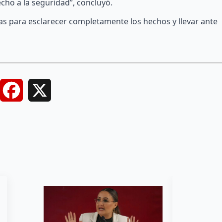
cho a la seguridad”, concluyó.
ias para esclarecer completamente los hechos y llevar ante
Facebook
X