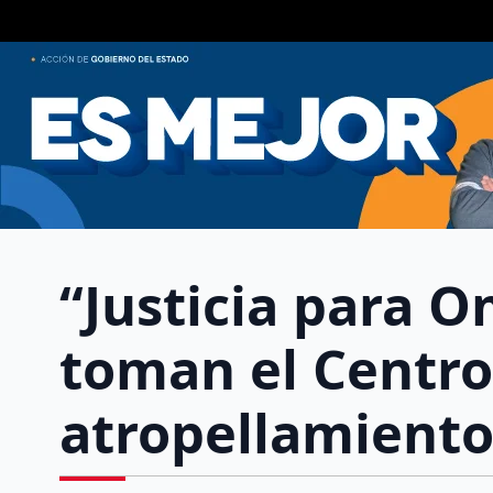
“Justicia para Om
toman el Centro 
atropellamiento