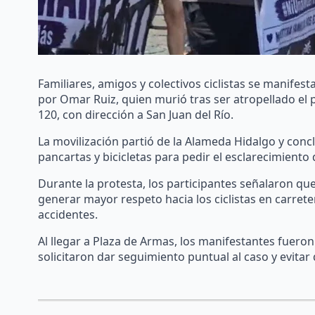
Familiares, amigos y colectivos ciclistas se manifest
por Omar Ruiz, quien murió tras ser atropellado el 
120, con dirección a San Juan del Río.
La movilización partió de la Alameda Hidalgo y conc
pancartas y bicicletas para pedir el esclarecimiento
Durante la protesta, los participantes señalaron que
generar mayor respeto hacia los ciclistas en carreter
accidentes.
Al llegar a Plaza de Armas, los manifestantes fuero
solicitaron dar seguimiento puntual al caso y evitar