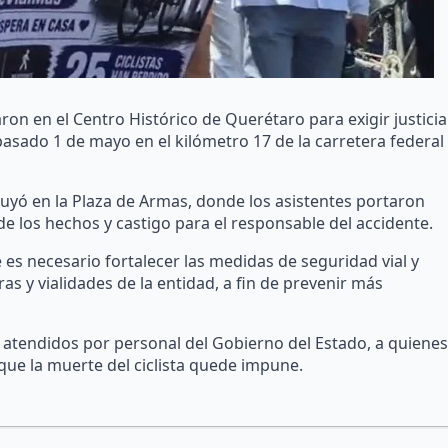
aron en el Centro Histórico de Querétaro para exigir justicia
pasado 1 de mayo en el kilómetro 17 de la carretera federal
luyó en la Plaza de Armas, donde los asistentes portaron
 de los hechos y castigo para el responsable del accidente.
 es necesario fortalecer las medidas de seguridad vial y
as y vialidades de la entidad, a fin de prevenir más
n atendidos por personal del Gobierno del Estado, a quienes
 que la muerte del ciclista quede impune.