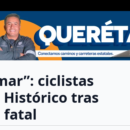
ar”: ciclistas
Histórico tras
 fatal