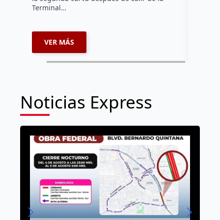
Terminal…
VER MÁS
VER 
Noticias Express