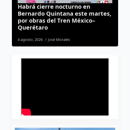
no en
Prepárate: pronostican lluv
este martes,
tormentas eléctricas para 
México–
tarde en Querétaro
3 agosto, 2026
Susana Ramos