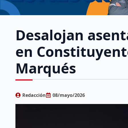
Desalojan asent
en Constituyente
Marqués
Redacción
08/mayo/2026