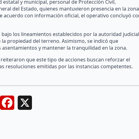
estatal y municipal, personal de Protección Civil,
neral del Estado, quienes mantuvieron presencia en la zona
e acuerdo con información oficial, el operativo concluyó co
 bajo los lineamientos establecidos por la autoridad judicia
re la propiedad del terreno. Asimismo, se indicó que
os asentamientos y mantener la tranquilidad en la zona.
 reiteraron que este tipo de acciones buscan reforzar el
as resoluciones emitidas por las instancias competentes.
Facebook
X