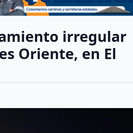
amiento irregular
s Oriente, en El