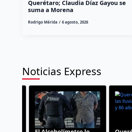
Querétaro; Claudia Díaz Gayou se
suma a Morena
Rodrigo Mérida
6 agosto, 2026
Noticias Express
tos
El Alcoholímetro lo
Queréta