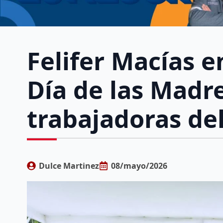
Felifer Macías e
Día de las Madr
trabajadoras de
Dulce Martinez
08/mayo/2026