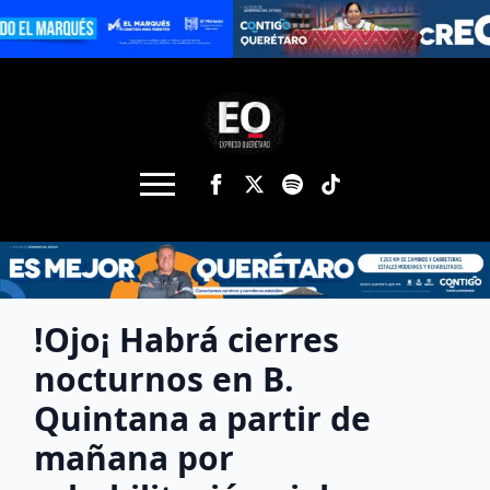
!Ojo¡ Habrá cierres
nocturnos en B.
Quintana a partir de
mañana por