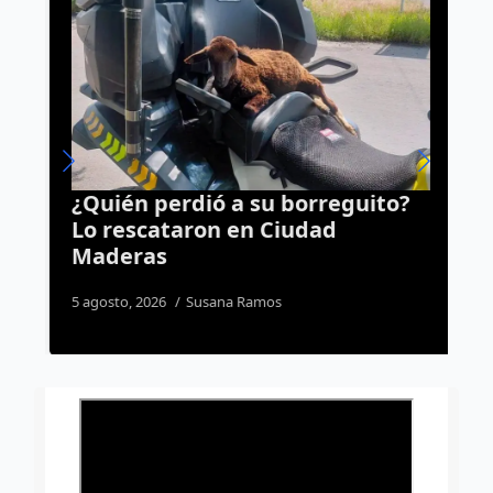
¿Quién perdió a su borreguito?
Y
Lo rescataron en Ciudad
a
Maderas
r
5 agosto, 2026
Susana Ramos
5