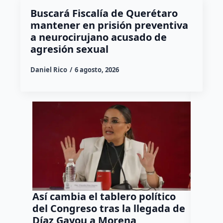
Buscará Fiscalía de Querétaro
mantener en prisión preventiva
a neurocirujano acusado de
agresión sexual
Daniel Rico
6 agosto, 2026
Así cambia el tablero político
Orgul
del Congreso tras la llegada de
repres
Díaz Gayou a Morena
misión