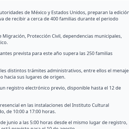
utoridades de México y Estados Unidos, preparan la edició
a de recibir a cerca de 400 familias durante el periodo
de Migración, Protección Civil, dependencias municipales,
ico.
antes prevista para este año supera las 250 familias
ales distintos trámites administrativos, entre ellos el menaje
do hacia sus lugares de origen.
n registro electrónico previo, disponible hasta el 12 de
resencial en las instalaciones del Instituto Cultural
o, de 10:00 a 17:00 horas.
de junio a las 5:00 horas desde el mismo lugar de registro,
está previsto para el 10 de agosto.