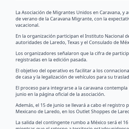
La Asociación de Migrantes Unidos en Caravana, y a
de verano de la Caravana Migrante, con la expectativ
vacacional.
En la organización participan el Instituto Nacional 
autoridades de Laredo, Texas y el Consulado de Méx
Los organizadores señalaron que la cifra de particip
registradas en la edición pasada.
El objetivo del operativo es facilitar a los connacion
de casa y la legalización de vehículos para su trasla
El proceso para integrarse a la caravana contempla u
junio en la página oficial de la asociación.
Además, el 15 de junio se llevará a cabo el registro p
Mexicano de Laredo, en los Outlet Shoppes de Lared
La salida del contingente rumbo a México será el 16 
mientras que el retorno a territorio estadounidense 