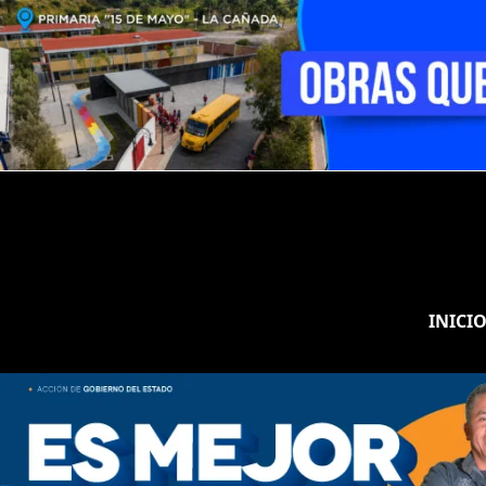
INICI