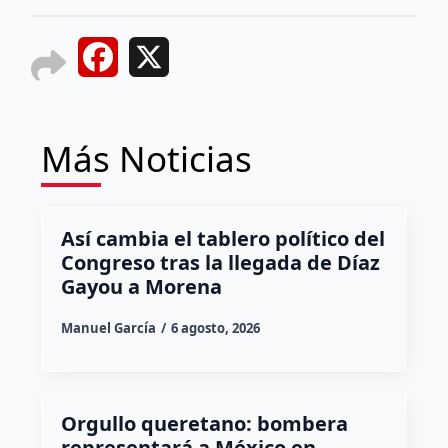
Facebook
X
Más Noticias
Así cambia el tablero político del
Congreso tras la llegada de Díaz
Gayou a Morena
Manuel García
6 agosto, 2026
Orgullo queretano: bombera
representará a México en