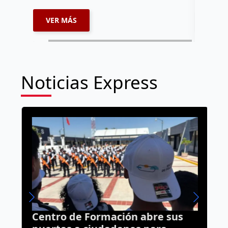
VER MÁS
VER 
Noticias Express
Centro de Formación abre sus
A