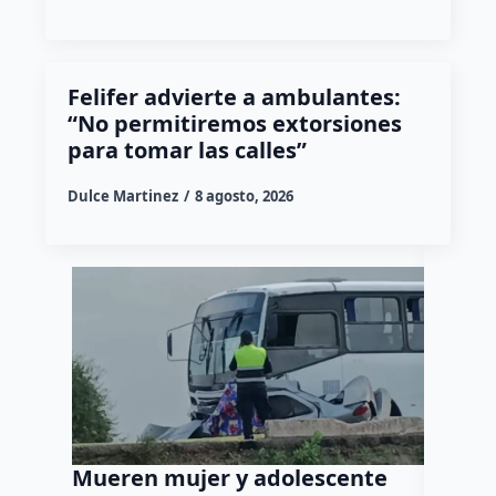
Felifer advierte a ambulantes:
“No permitiremos extorsiones
para tomar las calles”
Dulce Martinez
8 agosto, 2026
Mueren mujer y adolescente
Muere 