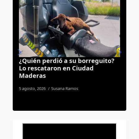
eguito?
Van por un tarjetón único para
d
personas con discapacidad en
todo el estado de Querétaro
3 agosto, 2026
José Morales