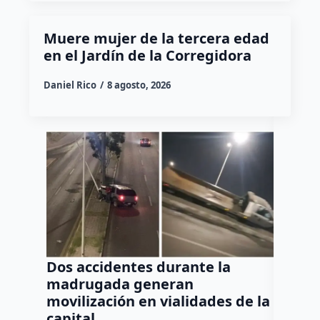
Muere mujer de la tercera edad
en el Jardín de la Corregidora
Daniel Rico
8 agosto, 2026
Dos accidentes durante la
Muere
madrugada generan
tras c
movilización en vialidades de la
del Rí
capital