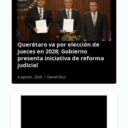
 de
Luto en la Fiscalía de Querétaro:
muere elemento de la Policía de
orma
Investigación tras accidente en
su casa
4 agosto, 2026
Susana Ramos