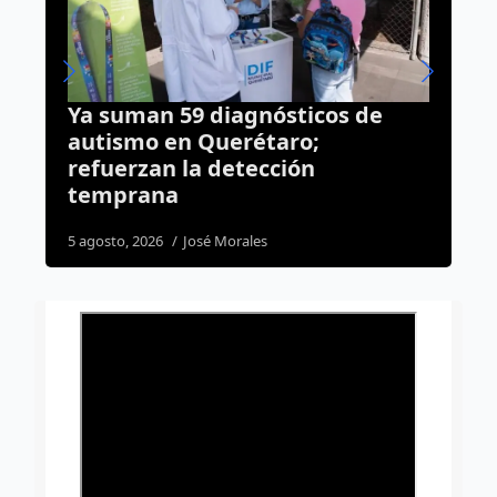
de
Así cambia el tablero político del
Congreso tras la llegada de Díaz
Gayou a Morena
6 agosto, 2026
Manuel García