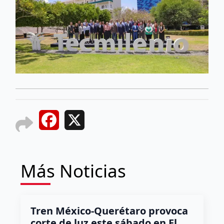
Facebook
X
Más Noticias
Tren México-Querétaro provoca
corte de luz este sábado en El