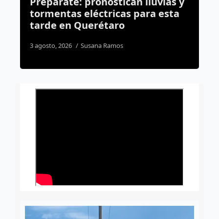
 y
Crece la matrícula en El
a
Marqués; amplían tres
secundarias antes del regreso a
clases
3 agosto, 2026
Susana Ramos