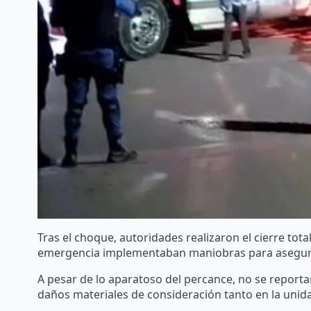
Tras el choque, autoridades realizaron el cierre tota
emergencia implementaban maniobras para asegurar 
A pesar de lo aparatoso del percance, no se report
daños materiales de consideración tanto en la unida