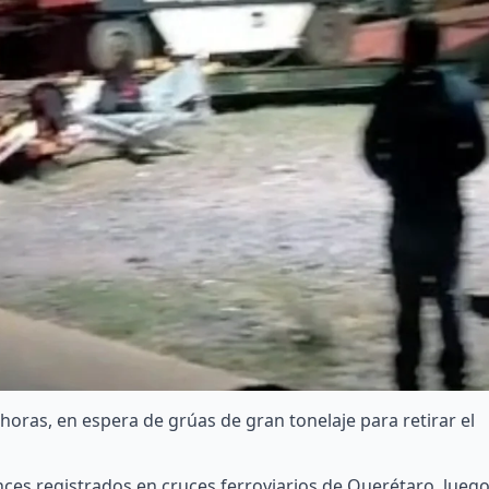
oras, en espera de grúas de gran tonelaje para retirar el
nces registrados en cruces ferroviarios de Querétaro, lueg