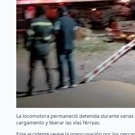
La locomotora permaneció detenida durante varias h
cargamento y liberar las vías férreas.
Este accidente revive la preocupación por los perca