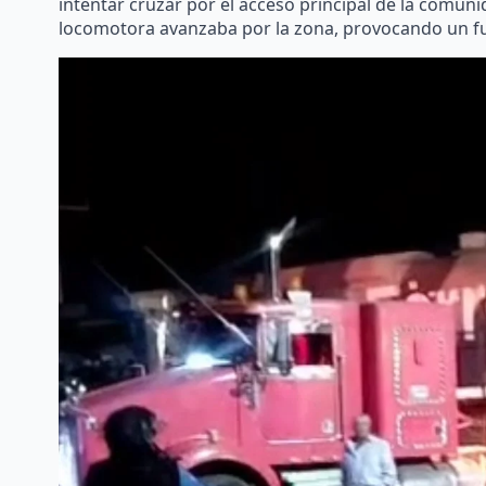
intentar cruzar por el acceso principal de la comun
locomotora avanzaba por la zona, provocando un f