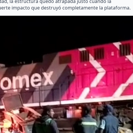
idad, la estructura quedó atrapada justo cuando la
uerte impacto que destruyó completamente la plataforma.