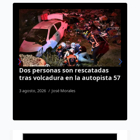
tadas
Querétaro se prepara para las
opista 57
lluvias, activan estrategia y 86
albergues están listos
1 agosto, 2026
Susana Ramos