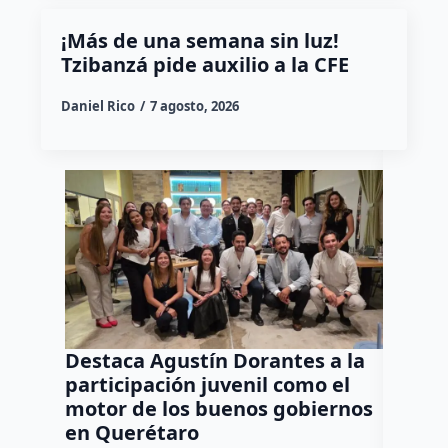
¡Más de una semana sin luz!
Tzibanzá pide auxilio a la CFE
Daniel Rico
7 agosto, 2026
Destaca Agustín Dorantes a la
Tren 
participación juvenil como el
corte 
motor de los buenos gobiernos
Marqu
en Querétaro