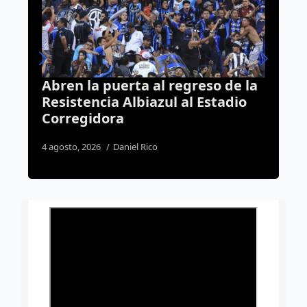
egreso de la
Querétaro correrá por la fe
 al Estadio
anuncian la carrera “Corre 
tu llamado 2026”
5 agosto, 2026
José Morales