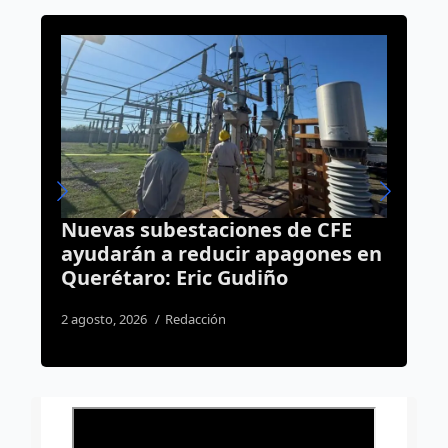
de CFE
Sin broncas en el Corregidora:
agones en
operativo por el Querétaro vs
Tigres termina con saldo blan
1 agosto, 2026
Redacción