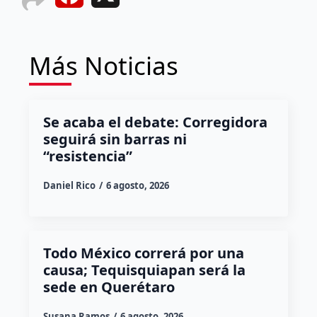
Más Noticias
Se acaba el debate: Corregidora
seguirá sin barras ni
“resistencia”
Daniel Rico
6 agosto, 2026
Todo México correrá por una
causa; Tequisquiapan será la
sede en Querétaro
Susana Ramos
6 agosto, 2026