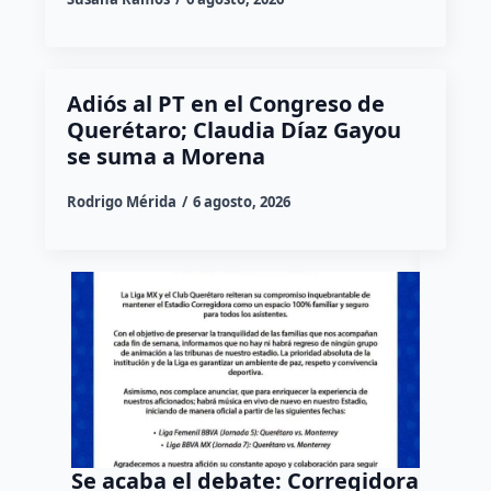
Adiós al PT en el Congreso de
Querétaro; Claudia Díaz Gayou
se suma a Morena
Rodrigo Mérida
6 agosto, 2026
Se acaba el debate: Corregidora
Todo M