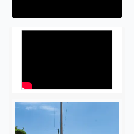
4 agosto, 2026
Daniel Rico