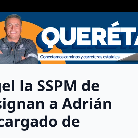
el la SSPM de
signan a Adrián
cargado de