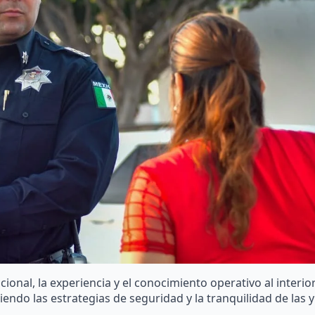
ucional, la experiencia y el conocimiento operativo al interio
iendo las estrategias de seguridad y la tranquilidad de las y