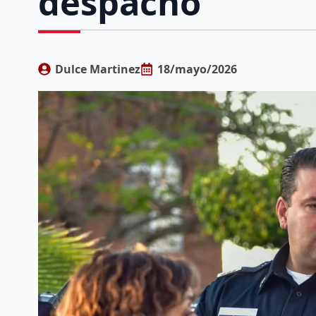
despacho
Dulce Martinez
18/mayo/2026