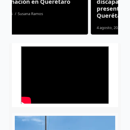
discapacitados en plazas;
presentan iniciativa en
Querétaro
4 agosto, 2026
Daniel Rico