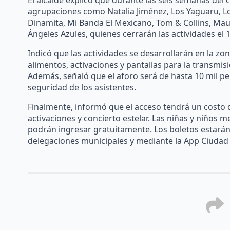
El alcalde explicó que durante las seis semanas del
agrupaciones como Natalia Jiménez, Los Yaguaru, Los
Dinamita, Mi Banda El Mexicano, Tom & Collins, Mau
Ángeles Azules, quienes cerrarán las actividades el 19
Indicó que las actividades se desarrollarán en la zo
alimentos, activaciones y pantallas para la transmi
Además, señaló que el aforo será de hasta 10 mil p
seguridad de los asistentes.
Finalmente, informó que el acceso tendrá un costo de
activaciones y concierto estelar. Las niñas y niños
podrán ingresar gratuitamente. Los boletos estarán di
delegaciones municipales y mediante la App Ciudad