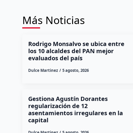
Más Noticias
Rodrigo Monsalvo se ubica entre
los 10 alcaldes del PAN mejor
evaluados del país
Dulce Martinez
5 agosto, 2026
Gestiona Agustín Dorantes
regularización de 12
asentamientos irregulares en la
capital
Dulce Martinez
5 agosto, 2026