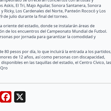
 campeonato se ofrecerán conciertos con artistas y
 Askis, El Tri, Majo Aguilar, Sonora Santanera, Sonora
 y Ricky, Los Cardenales del Norte, Panteón Rococó y Los
 de julio durante la final del torneo.
na oriente del estadio, donde se instalarán áreas de
sión de los encuentros del Campeonato Mundial de Futbol.
ersonas por jornada para garantizar la comodidad y
 80 pesos por día, lo que incluirá la entrada a los partidos
 menores de 12 años, así como personas con discapacidad,
sponibles en las taquillas del estadio, el Centro Cívico, la
 Qro
Facebook
X