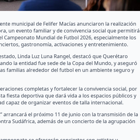
ente municipal de Felifer Macías anunciaron la realización
ora, un evento familiar y de convivencia social que permitirá
 del Campeonato Mundial de Futbol 2026, especialmente los
ciertos, gastronomía, activaciones y entretenimiento.
l estado, Linda Luz Luna Rangel, destacó que Querétaro
uando la entidad fue sede de la Copa del Mundo, y aseguró
as familias alrededor del futbol en un ambiente seguro y
eraciones completas y fortalecer la convivencia social, por
sta fiesta deportiva que dará vida a los espacios públicos y
capaz de organizar eventos de talla internacional.
t” arrancará el próximo 11 de junio con la transmisión de la
ntra Sudáfrica, además de un concierto de la agrupación