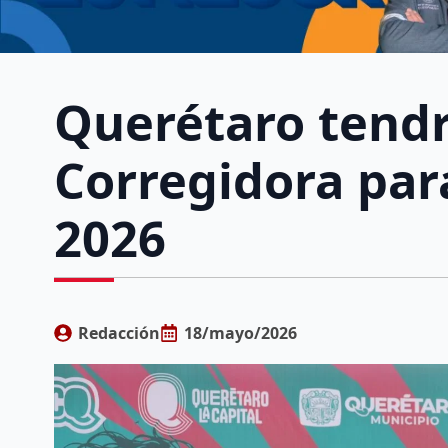
Querétaro tendr
Corregidora para
2026
Redacción
18/mayo/2026