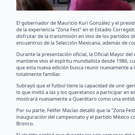
El gobernador de Mauricio Kuri González y el presid
de la experiencia “Zona Fest” en el Estadio Corregid
disfrutar de la transmisión en vivo de los partidos
encuentros de la Selección Mexicana, además de con
Durante la presentación oficial, la Oficial Mayor de
mantiene vivo el espíritu mundialista desde 1986, c
que esta nueva edición busca reunir nuevamente a l
totalmente familiar.
Subrayó que el futbol tiene la capacidad de unir gen
lo que invitó a las y los queretanos a participar en e
mostrará nuevamente a Querétaro como una entidad 
Por su parte, Felifer Macías detalló que la “Zona Fes
inauguración del campeonato y el partido México co
Bronco.