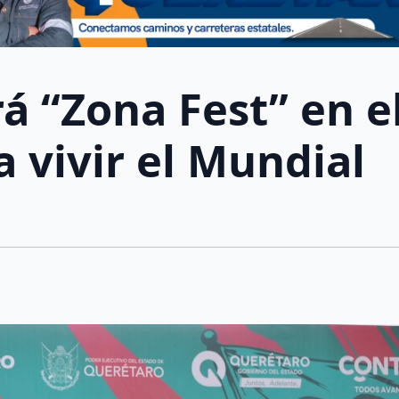
á “Zona Fest” en e
 vivir el Mundial