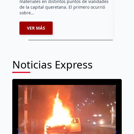
materiales en distintos puntos de vialidades
de la capital queretana. El primero ocurrió
sobre…
VER MÁS
VER 
Noticias Express