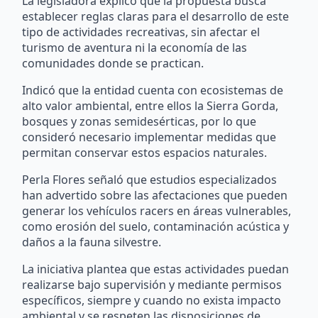
La legisladora explicó que la propuesta busca
establecer reglas claras para el desarrollo de este
tipo de actividades recreativas, sin afectar el
turismo de aventura ni la economía de las
comunidades donde se practican.
Indicó que la entidad cuenta con ecosistemas de
alto valor ambiental, entre ellos la Sierra Gorda,
bosques y zonas semidesérticas, por lo que
consideró necesario implementar medidas que
permitan conservar estos espacios naturales.
Perla Flores señaló que estudios especializados
han advertido sobre las afectaciones que pueden
generar los vehículos racers en áreas vulnerables,
como erosión del suelo, contaminación acústica y
daños a la fauna silvestre.
La iniciativa plantea que estas actividades puedan
realizarse bajo supervisión y mediante permisos
específicos, siempre y cuando no exista impacto
ambiental y se respeten las disposiciones de