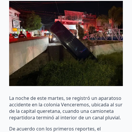
La noche de este martes, se registró un aparatoso
accidente en la colonia Venceremos, ubicada al sur
de la capital queretana, cuando una camioneta
repartidora terminó al interior de un canal pluvial.
De acuerdo con los primeros reportes, el