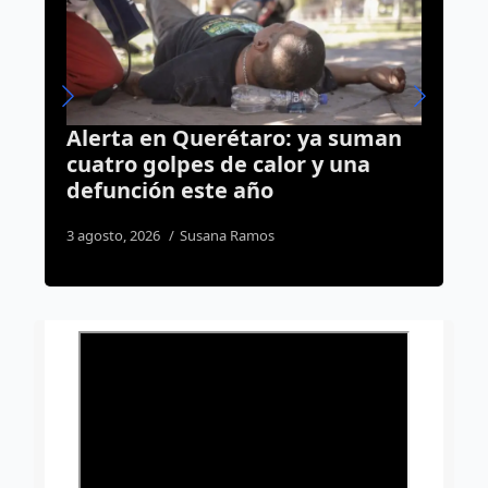
ya suman
Tren México-Querétaro provo
 y una
corte de luz este sábado en El
Marqués y Pedro Escobedo
7 agosto, 2026
Daniel Rico