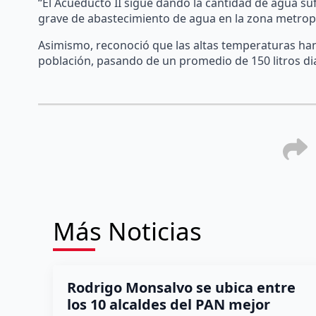
“El Acueducto II sigue dando la cantidad de agua su
grave de abastecimiento de agua en la zona metropo
Asimismo, reconoció que las altas temperaturas ha
población, pasando de un promedio de 150 litros diar
Más Noticias
Rodrigo Monsalvo se ubica entre
los 10 alcaldes del PAN mejor