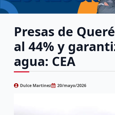
Presas de Queré
al 44% y garant
agua: CEA
Dulce Martinez
20/mayo/2026