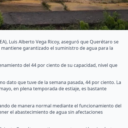
CEA), Luis Alberto Vega Ricoy, aseguró que Querétaro se
 mantiene garantizado el suministro de agua para la
enamiento del 44 por ciento de su capacidad, nivel que
timo dato que tuve de la semana pasada, 44 por ciento. La
mayo, en plena temporada de estiaje, es bastante
erando de manera normal mediante el funcionamiento del
ener el abastecimiento de agua sin afectaciones