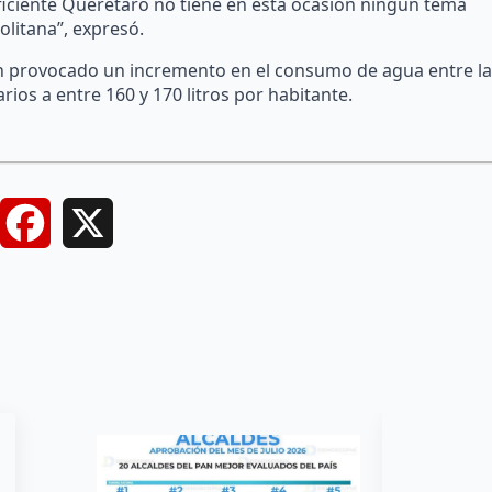
ficiente Querétaro no tiene en esta ocasión ningún tema
litana”, expresó.
n provocado un incremento en el consumo de agua entre la
ios a entre 160 y 170 litros por habitante.
Facebook
X