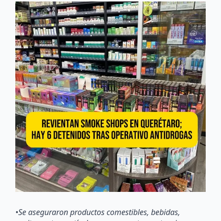
•Se aseguraron productos comestibles, bebidas,