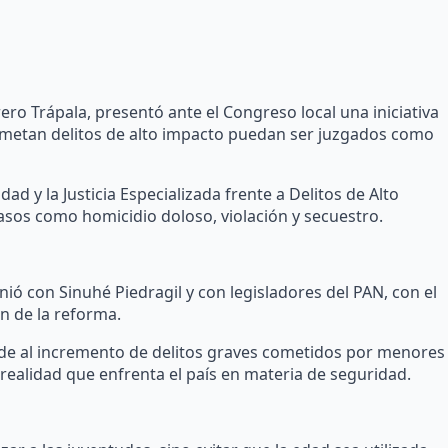
ro Trápala, presentó ante el Congreso local una iniciativa
ometan delitos de alto impacto puedan ser juzgados como
 y la Justicia Especializada frente a Delitos de Alto
sos como homicidio doloso, violación y secuestro.
ió con Sinuhé Piedragil y con legisladores del PAN, con el
ón de la reforma.
de al incremento de delitos graves cometidos por menores
 realidad que enfrenta el país en materia de seguridad.