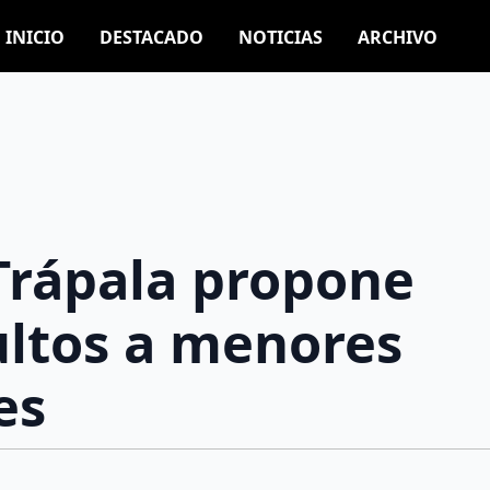
INICIO
DESTACADO
NOTICIAS
ARCHIVO
Trápala propone
ltos a menores
es