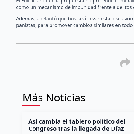
El Edil aclaró que la propuesta no pretende criminali
como un mecanismo de impunidad frente a delitos d
Además, adelantó que buscará llevar esta discusión
panistas, para promover cambios similares en todo e
Más Noticias
Así cambia el tablero político del
Congreso tras la llegada de Díaz