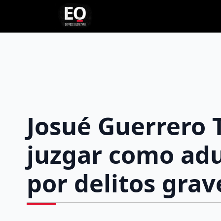
Josué Guerrero 
juzgar como adu
por delitos grav