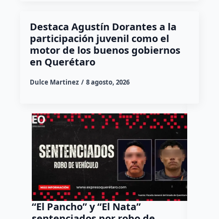
Destaca Agustín Dorantes a la
participación juvenil como el
motor de los buenos gobiernos
en Querétaro
Dulce Martinez
8 agosto, 2026
“El Pancho” y “El Nata”
Arranc
sentenciados por robo de
Bernar