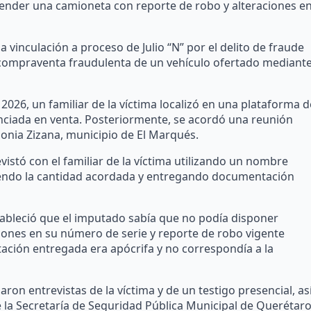
vender una camioneta con reporte de robo y alteraciones e
 vinculación a proceso de Julio “N” por el delito de fraude
 compraventa fraudulenta de un vehículo ofertado mediant
 2026, un familiar de la víctima localizó en una plataforma d
nciada en venta. Posteriormente, se acordó una reunión
olonia Zizana, municipio de El Marqués.
vistó con el familiar de la víctima utilizando un nombre
biendo la cantidad acordada y entregando documentación
tableció que el imputado sabía que no podía disponer
iones en su número de serie y reporte de robo vigente
ción entregada era apócrifa y no correspondía a la
aron entrevistas de la víctima y de un testigo presencial, as
a Secretaría de Seguridad Pública Municipal de Querétar