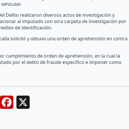
vehicular.
el Delito realizaron diversos actos de investigación y
lacionar al imputado con otra carpeta de investigación por
edios de identificación.
calía solicitó y obtuvo una orden de aprehensión en contra
 por cumplimiento de orden de aprehensión, en la cual la
putado por el delito de fraude específico e imponer como
Facebook
X