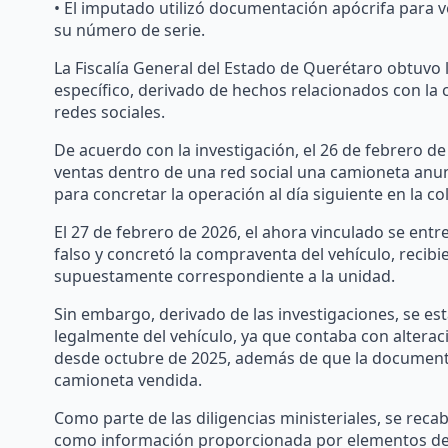
• El imputado utilizó documentación apócrifa para 
su número de serie.
La Fiscalía General del Estado de Querétaro obtuvo la
específico, derivado de hechos relacionados con la
redes sociales.
De acuerdo con la investigación, el 26 de febrero de
ventas dentro de una red social una camioneta anu
para concretar la operación al día siguiente en la c
El 27 de febrero de 2026, el ahora vinculado se entre
falso y concretó la compraventa del vehículo, reci
supuestamente correspondiente a la unidad.
Sin embargo, derivado de las investigaciones, se es
legalmente del vehículo, ya que contaba con alterac
desde octubre de 2025, además de que la documenta
camioneta vendida.
Como parte de las diligencias ministeriales, se recab
como información proporcionada por elementos de l