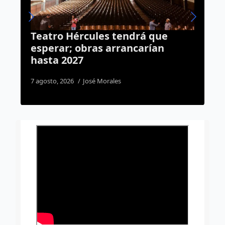
 que
Van por un tarjetón único par
rían
personas con discapacidad en
todo el estado de Querétaro
3 agosto, 2026
José Morales