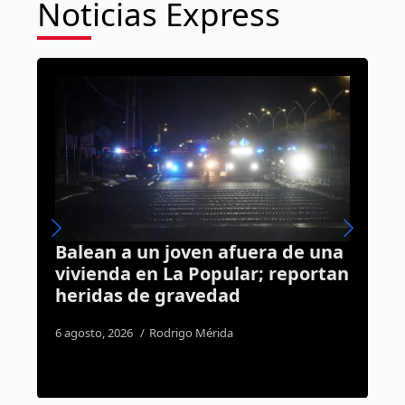
Noticias Express
una
Más de mil detenidos y 82 autos
tan
recuperados; así cerró julio la
Policía Estatal en Querétaro
1 agosto, 2026
Susana Ramos