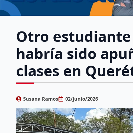
Otro estudiante
habría sido apuñ
clases en Queré
Susana Ramos
02/junio/2026