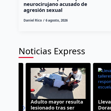
neurocirujano acusado de
agresión sexual
Daniel Rico
6 agosto, 2026
Noticias Express
Adulto mayor resulta
Lleva A
lesionado tras ser
Dorantes