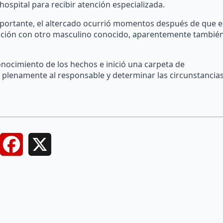
ospital para recibir atención especializada.
eportante, el altercado ocurrió momentos después de que e
tación con otro masculino conocido, aparentemente tambié
nocimiento de los hechos e inició una carpeta de
ar plenamente al responsable y determinar las circunstancia
Facebook
X