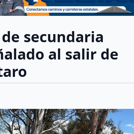
 de secundaria
alado al salir de
taro