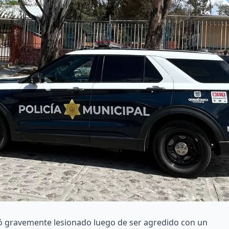
tó gravemente lesionado luego de ser agredido con un