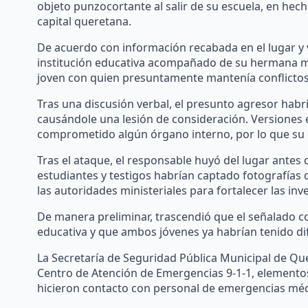
objeto punzocortante al salir de su escuela, en hech
capital queretana.
De acuerdo con información recabada en el lugar y 
institución educativa acompañado de su hermana me
joven con quien presuntamente mantenía conflictos
Tras una discusión verbal, el presunto agresor habrí
causándole una lesión de consideración. Versiones e
comprometido algún órgano interno, por lo que su 
Tras el ataque, el responsable huyó del lugar antes 
estudiantes y testigos habrían captado fotografías
las autoridades ministeriales para fortalecer las inv
De manera preliminar, trascendió que el señalado c
educativa y que ambos jóvenes ya habrían tenido dif
La Secretaría de Seguridad Pública Municipal de Que
Centro de Atención de Emergencias 9-1-1, elementos
hicieron contacto con personal de emergencias méd