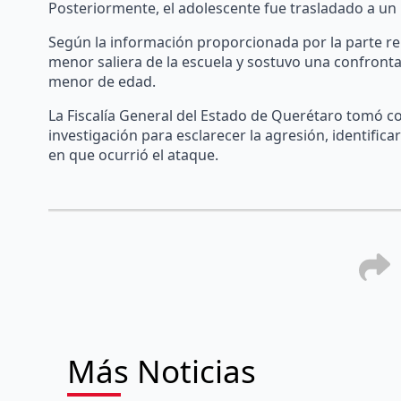
Posteriormente, el adolescente fue trasladado a un h
Según la información proporcionada por la parte r
menor saliera de la escuela y sostuvo una confron
menor de edad.
La Fiscalía General del Estado de Querétaro tomó co
investigación para esclarecer la agresión, identific
en que ocurrió el ataque.
Más Noticias