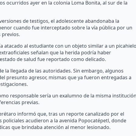
os ocurridos ayer en la colonia Loma Bonita, al sur de la
versiones de testigos, el adolescente abandonaba la
nor cuando fue interceptado sobre la vía pública por un
 previos.
a atacado al estudiante con un objeto similar a un picahielo
xtraoficiales señalan que la herida podría haber
estado de salud fue reportado como delicado.
de la llegada de las autoridades. Sin embargo, algunos
 del presunto agresor, mismas que ya fueron entregadas a
estigaciones.
omo responsable sería un exalumno de la misma institució
erencias previas.
rétaro informó que, tras un reporte canalizado por el
 policiales acudieron a la avenida Popocatépetl, donde
icas que brindaba atención al menor lesionado.