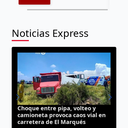
Noticias Express
Choque entre pipa, volteo y
Q
camioneta provoca caos vial en
carretera de El Marqués
p