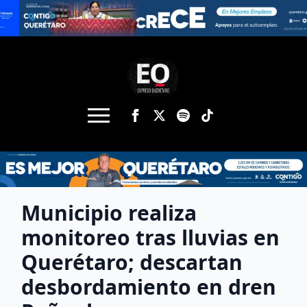
Municipio realiza
monitoreo tras lluvias en
Querétaro; descartan
desbordamiento en dren