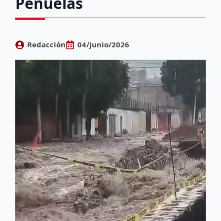
Peñuelas
Redacción
04/junio/2026