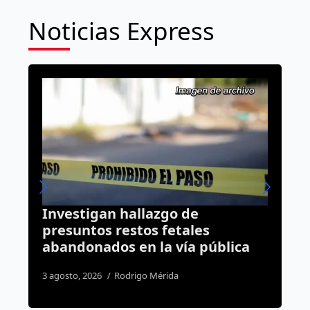
Noticias Express
Cae “El Safe” por homicidio en
Querétaro: lo detienen durante
a
cateo de Sinergia
2 agosto, 2026
Susana Ramos