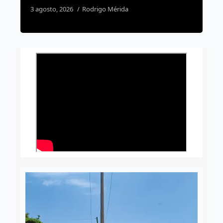
5 agosto, 2026
Susana Ramos