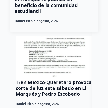
beneficio de la comunidad
estudiantil
Daniel Rico
7 agosto, 2026
Tren México-Querétaro provoca
¡Más d
corte de luz este sábado en El
Tziban
Marqués y Pedro Escobedo
Daniel Ri
Daniel Rico
7 agosto, 2026
Habitante