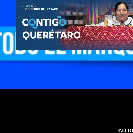
INICI