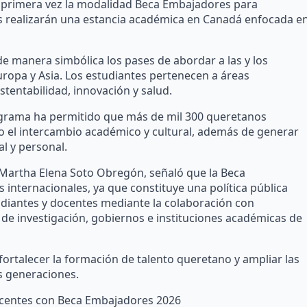
 primera vez la modalidad Beca Embajadores para
tes realizarán una estancia académica en Canadá enfocada e
e manera simbólica los pases de abordar a las y los
uropa y Asia. Los estudiantes pertenecen a áreas
stentabilidad, innovación y salud.
rograma ha permitido que más de mil 300 queretanos
o el intercambio académico y cultural, además de generar
l y personal.
, Martha Elena Soto Obregón, señaló que la Beca
 internacionales, ya que constituye una política pública
diantes y docentes mediante la colaboración con
de investigación, gobiernos e instituciones académicas de
ortalecer la formación de talento queretano y ampliar las
s generaciones.
docentes con Beca Embajadores 2026