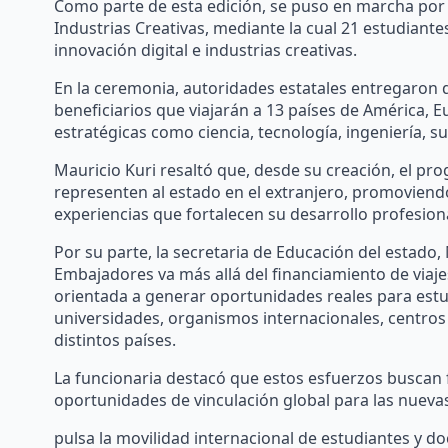
Como parte de esta edición, se puso en marcha por
Industrias Creativas, mediante la cual 21 estudian
innovación digital e industrias creativas.
En la ceremonia, autoridades estatales entregaron d
beneficiarios que viajarán a 13 países de América, E
estratégicas como ciencia, tecnología, ingeniería, su
Mauricio Kuri resaltó que, desde su creación, el p
representen al estado en el extranjero, promoviend
experiencias que fortalecen su desarrollo profesiona
Por su parte, la secretaria de Educación del estado
Embajadores va más allá del financiamiento de viajes
orientada a generar oportunidades reales para estu
universidades, organismos internacionales, centros 
distintos países.
La funcionaria destacó que estos esfuerzos buscan f
oportunidades de vinculación global para las nueva
pulsa la movilidad internacional de estudiantes y 