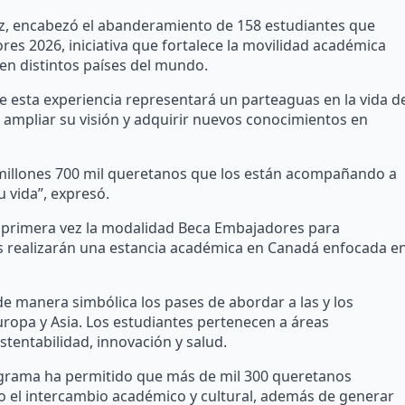
z, encabezó el abanderamiento de 158 estudiantes que
es 2026, iniciativa que fortalece la movilidad académica
en distintos países del mundo.
e esta experiencia representará un parteaguas en la vida d
e ampliar su visión y adquirir nuevos conocimientos en
 millones 700 mil queretanos que los están acompañando a
 vida”, expresó.
 primera vez la modalidad Beca Embajadores para
tes realizarán una estancia académica en Canadá enfocada e
e manera simbólica los pases de abordar a las y los
uropa y Asia. Los estudiantes pertenecen a áreas
stentabilidad, innovación y salud.
rograma ha permitido que más de mil 300 queretanos
o el intercambio académico y cultural, además de generar