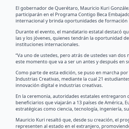
El gobernador de Querétaro, Mauricio Kuri Gonzále
participarán en el Programa Contigo Beca Embajador
internacional y brinda oportunidades de formación 
Durante el evento, el mandatario estatal destacó qu
las y los jóvenes, quienes tendrán la oportunidad d
instituciones internacionales.
“Va uno de ustedes, pero atrás de ustedes van dos
este momento que va a ser un antes y después en su
Como parte de esta edición, se puso en marcha por
Industrias Creativas, mediante la cual 21 estudian
innovación digital e industrias creativas.
En la ceremonia, autoridades estatales entregaron d
beneficiarios que viajarán a 13 países de América, E
estratégicas como ciencia, tecnología, ingeniería, su
Mauricio Kuri resaltó que, desde su creación, el p
representen al estado en el extranjero, promoviend