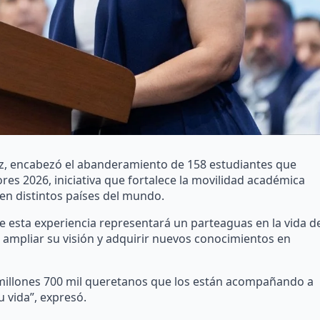
z, encabezó el abanderamiento de 158 estudiantes que
es 2026, iniciativa que fortalece la movilidad académica
en distintos países del mundo.
e esta experiencia representará un parteaguas en la vida d
e ampliar su visión y adquirir nuevos conocimientos en
 millones 700 mil queretanos que los están acompañando a
 vida”, expresó.