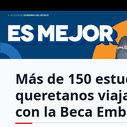
Más de 150 estu
queretanos viaja
con la Beca Emb