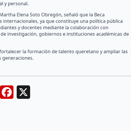
l y personal.
, Martha Elena Soto Obregón, señaló que la Beca
 internacionales, ya que constituye una política pública
diantes y docentes mediante la colaboración con
de investigación, gobiernos e instituciones académicas de
ortalecer la formación de talento queretano y ampliar las
s generaciones.
Facebook
X