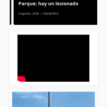
Parque; hay un lesionado
C
3 agosto, 2026
Daniel Rico
4