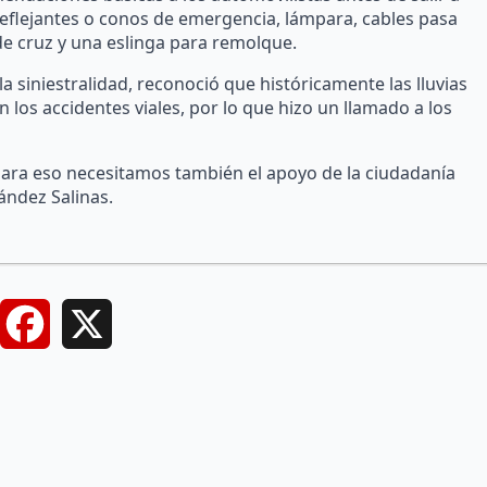
s reflejantes o conos de emergencia, lámpara, cables pasa
e de cruz y una eslinga para remolque.
 siniestralidad, reconoció que históricamente las lluvias
los accidentes viales, por lo que hizo un llamado a los
para eso necesitamos también el apoyo de la ciudadanía
ández Salinas.
Facebook
X