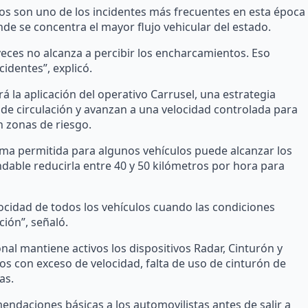
os son uno de los incidentes más frecuentes en esta época
nde se concentra el mayor flujo vehicular del estado.
veces no alcanza a percibir los encharcamientos. Eso
identes”, explicó.
á la aplicación del operativo Carrusel, una estrategia
s de circulación y avanzan a una velocidad controlada para
n zonas de riesgo.
ma permitida para algunos vehículos puede alcanzar los
dable reducirla entre 40 y 50 kilómetros por hora para
locidad de todos los vehículos cuando las condiciones
ción”, señaló.
nal mantiene activos los dispositivos Radar, Cinturón y
s con exceso de velocidad, falta de uso de cinturón de
as.
ndaciones básicas a los automovilistas antes de salir a