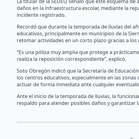
La titular de la SEDEQ señaló que este esquema d
daños en la infraestructura escolar, mediante la rep
incidente registrado.
Recordó que durante la temporada de lluvias del añ
educativos, principalmente en municipios de la Sier
retomar actividades en un corto plazo gracias a l
“Es una póliza muy amplia que protege a prácticame
realiza la reposición correspondiente”, explicó.
Soto Obregón indicó que la Secretaría de Educación
los centros educativos, especialmente en las zonas 
actuar de forma inmediata ante cualquier eventuali
Ante el inicio de la temporada de lluvias, la funcion
respaldo para atender posibles daños y garantizar la