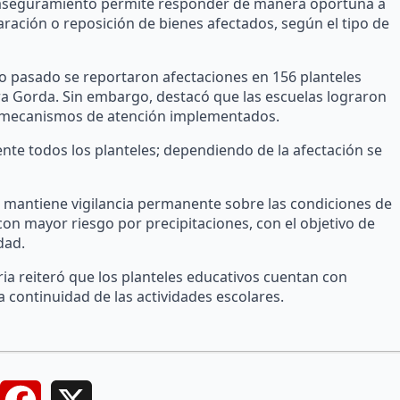
e aseguramiento permite responder de manera oportuna a
aración o reposición de bienes afectados, según el tipo de
o pasado se reportaron afectaciones en 156 planteles
ra Gorda. Sin embargo, destacó que las escuelas lograron
os mecanismos de atención implementados.
nte todos los planteles; dependiendo de la afectación se
 mantiene vigilancia permanente sobre las condiciones de
con mayor riesgo por precipitaciones, con el objetivo de
dad.
aria reiteró que los planteles educativos cuentan con
 continuidad de las actividades escolares.