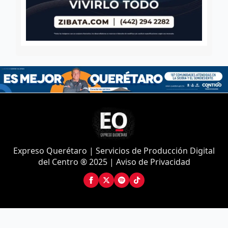
Expreso Querétaro | Servicios de Producción Digital
del Centro ® 2025 | Aviso de Privacidad