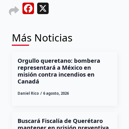
Facebook
X
Más Noticias
Orgullo queretano: bombera
representará a México en
misión contra incendios en
Canadá
Daniel Rico
6 agosto, 2026
Buscará Fiscalía de Querétaro
mantener en prisión preventiva