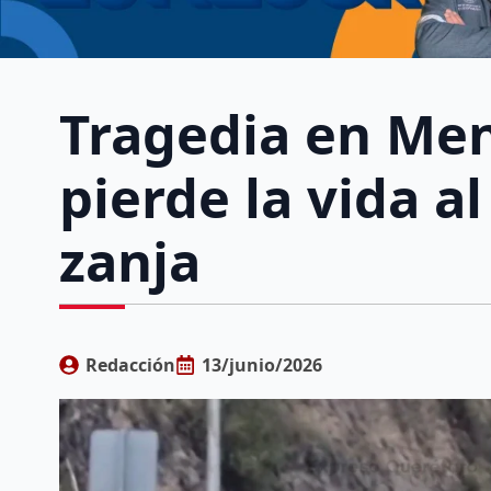
Tragedia en Men
pierde la vida a
zanja
Redacción
13/junio/2026