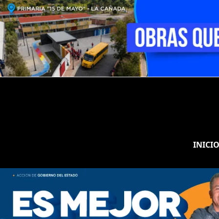
INICI