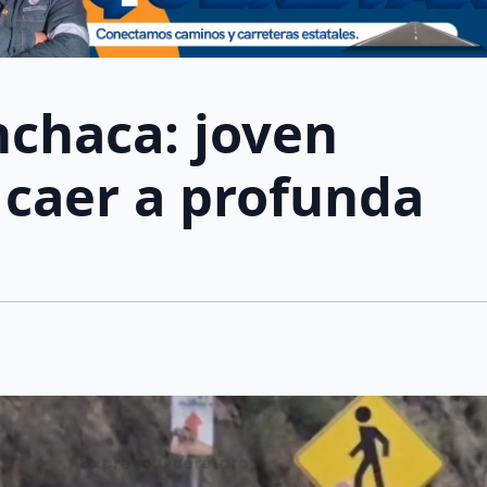
chaca: joven
l caer a profunda