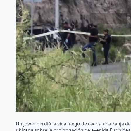
Un joven perdió la vida luego de caer a una zanja 
ubicada sobre la prolongación de avenida Eurípides, 