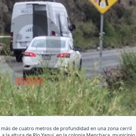
de más de cuatro metros de profundidad en una zona cerril
a la altura de Río Yaqui, en la colonia Menchaca, municipio