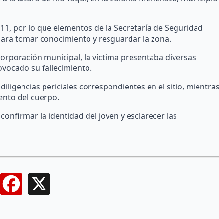
1, por lo que elementos de la Secretaría de Seguridad
para tomar conocimiento y resguardar la zona.
rporación municipal, la víctima presentaba diversas
rovocado su fallecimiento.
 diligencias periciales correspondientes en el sitio, mientra
ento del cuerpo.
onfirmar la identidad del joven y esclarecer las
Facebook
X