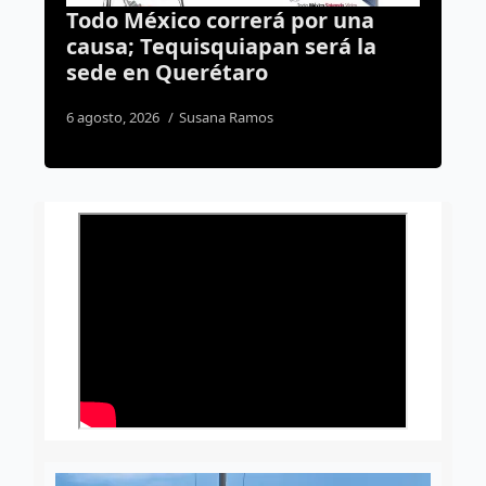
una
Balean a un joven afuera de una
 la
vivienda en La Popular; reportan
heridas de gravedad
6 agosto, 2026
Rodrigo Mérida