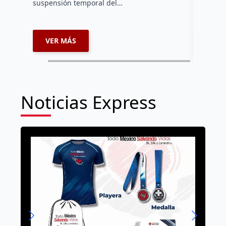
suspensión temporal del…
VER MÁS
VER 
Noticias Express