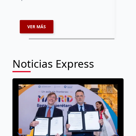
VER MÁS
VER 
Noticias Express