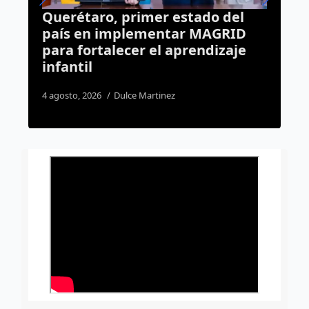
l
Medio Ambiente refuerza
D
vigilancia; 193 inspecciones
e
realizadas en Querétaro
7 agosto, 2026
José Morales