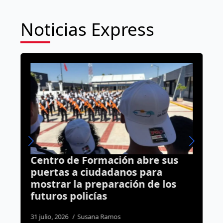
Noticias Express
Centro de Formación abre sus
C
puertas a ciudadanos para
p
mostrar la preparación de los
futuros policías
d
31 julio, 2026
Susana Ramos
4