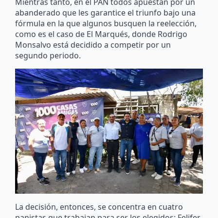
Mientras tanto, en el PAN todos apuestan por un
abanderado que les garantice el triunfo bajo una
fórmula en la que algunos busquen la reelección,
como es el caso de El Marqués, donde Rodrigo
Monsalvo está decidido a competir por un
segundo periodo.
La decisión, entonces, se concentra en cuatro
panistas que trabajan para ser los elegidos: Felifer